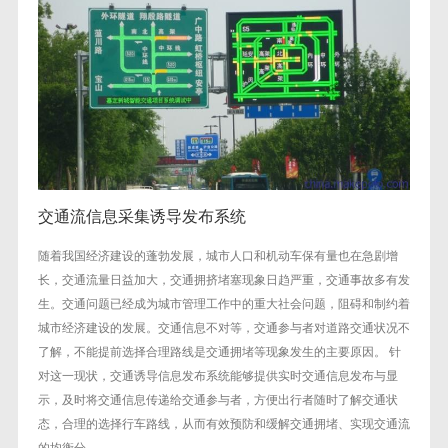
交通流信息采集诱导发布系统
随着我国经济建设的蓬勃发展，城市人口和机动车保有量也在急剧增
长，交通流量日益加大，交通拥挤堵塞现象日趋严重，交通事故多有发
生。交通问题已经成为城市管理工作中的重大社会问题，阻碍和制约着
城市经济建设的发展。交通信息不对等，交通参与者对道路交通状况不
了解，不能提前选择合理路线是交通拥堵等现象发生的主要原因。 针
对这一现状，交通诱导信息发布系统能够提供实时交通信息发布与显
示，及时将交通信息传递给交通参与者，方便出行者随时了解交通状
态，合理的选择行车路线，从而有效预防和缓解交通拥堵、实现交通流
的均衡分