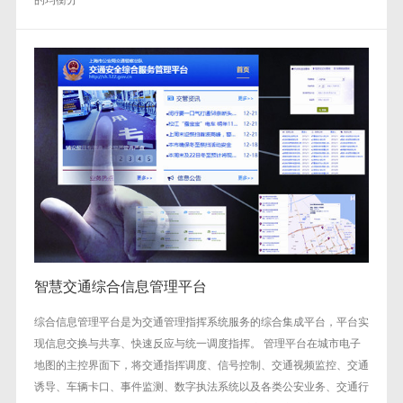
智慧交通综合信息管理平台
综合信息管理平台是为交通管理指挥系统服务的综合集成平台，平台实
现信息交换与共享、快速反应与统一调度指挥。 管理平台在城市电子
地图的主控界面下，将交通指挥调度、信号控制、交通视频监控、交通
诱导、车辆卡口、事件监测、数字执法系统以及各类公安业务、交通行